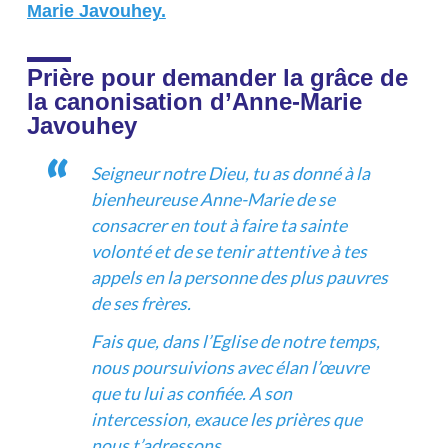
Marie Javouhey.
Prière pour demander la grâce de
la canonisation d’Anne-Marie
Javouhey
Seigneur notre Dieu, tu as donné à la
bienheureuse Anne-Marie de se
consacrer en tout à faire ta sainte
volonté et de se tenir attentive à tes
appels en la personne des plus pauvres
de ses frères.
Fais que, dans l’Eglise de notre temps,
nous poursuivions avec élan l’œuvre
que tu lui as confiée. A son
intercession, exauce les prières que
nous t’adressons…