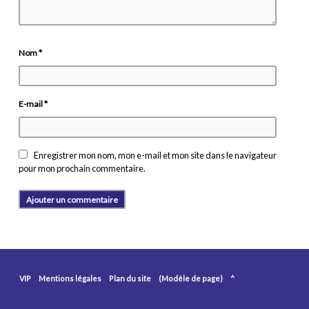
Nom
*
E-mail
*
Enregistrer mon nom, mon e-mail et mon site dans le navigateur
pour mon prochain commentaire.
VIP
Mentions légales
Plan du site
(Modèle de page)
^