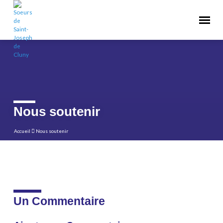
Nous soutenir
Accueil
Nous soutenir
Nous
soutenir
Un Commentaire